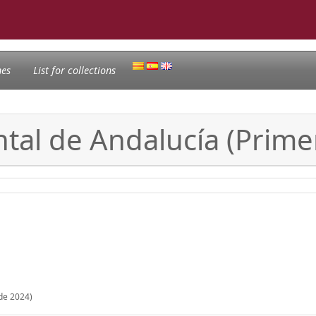
nes
List for collections
tal de Andalucía (Prime
de 2024)