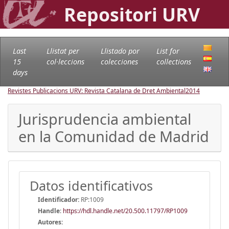
Repositori URV
Last
Llistat per
Llistado por
List for
15
col·leccions
colecciones
collections
days
Revistes Publicacions URV: Revista Catalana de Dret Ambiental
2014
Jurisprudencia ambiental
en la Comunidad de Madrid
Datos identificativos
Identificador:
RP:1009
Handle
:
https://hdl.handle.net/20.500.11797/RP1009
Autores: