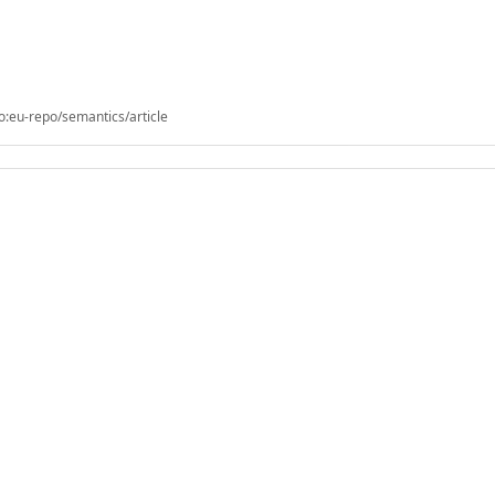
o:eu-repo/semantics/article