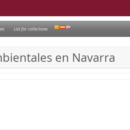
nes
List for collections
mbientales en Navarra