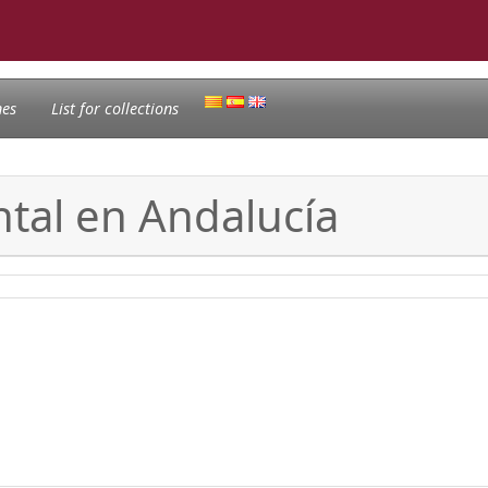
nes
List for collections
tal en Andalucía