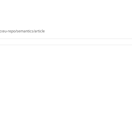
o:eu-repo/semantics/article