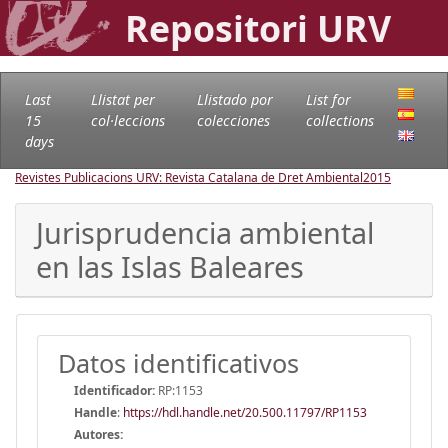
Repositori URV
Last
Llistat per
Llistado por
List for
15
col·leccions
colecciones
collections
days
Revistes Publicacions URV: Revista Catalana de Dret Ambiental
2015
Jurisprudencia ambiental
en las Islas Baleares
Datos identificativos
Identificador:
RP:1153
Handle
:
https://hdl.handle.net/20.500.11797/RP1153
Autores: