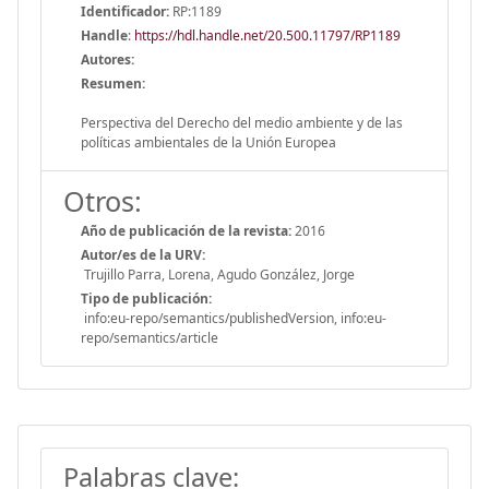
Identificador:
RP:1189
Handle
:
https://hdl.handle.net/20.500.11797/RP1189
Autores:
Resumen:
Perspectiva del Derecho del medio ambiente y de las
políticas ambientales de la Unión Europea
Otros:
Año de publicación de la revista:
2016
Autor/es de la URV:
Trujillo Parra, Lorena, Agudo González, Jorge
Tipo de publicación:
info:eu-repo/semantics/publishedVersion, info:eu-
repo/semantics/article
Palabras clave: