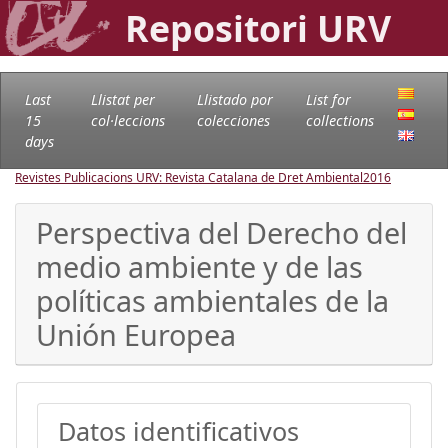
Repositori URV
Last
Llistat per
Llistado por
List for
15
col·leccions
colecciones
collections
days
Revistes Publicacions URV: Revista Catalana de Dret Ambiental
2016
Perspectiva del Derecho del
medio ambiente y de las
políticas ambientales de la
Unión Europea
Datos identificativos