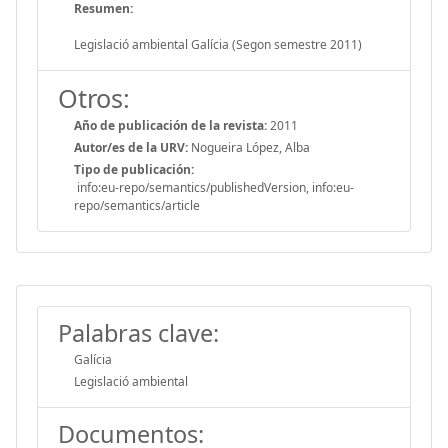
Resumen:
Legislació ambiental Galícia (Segon semestre 2011)
Otros:
Año de publicación de la revista:
2011
Autor/es de la URV:
Nogueira López, Alba
Tipo de publicación:
info:eu-repo/semantics/publishedVersion, info:eu-
repo/semantics/article
Palabras clave:
Galícia
Legislació ambiental
Documentos: