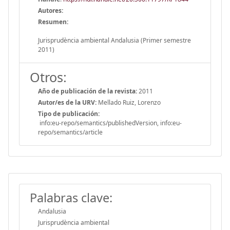
Autores:
Resumen:
Jurisprudència ambiental Andalusia (Primer semestre
2011)
Otros:
Año de publicación de la revista:
2011
Autor/es de la URV:
Mellado Ruiz, Lorenzo
Tipo de publicación:
info:eu-repo/semantics/publishedVersion, info:eu-
repo/semantics/article
Palabras clave:
Andalusia
Jurisprudència ambiental