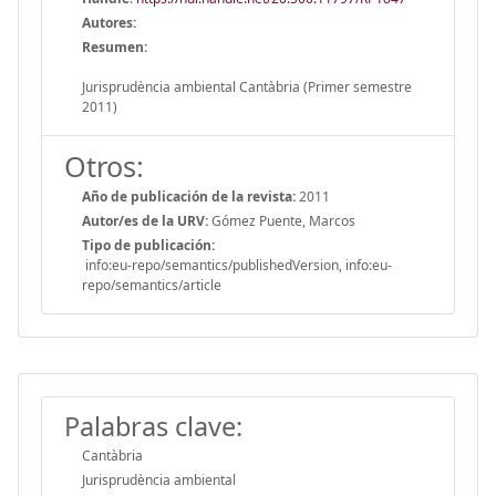
Autores:
Resumen:
Jurisprudència ambiental Cantàbria (Primer semestre
2011)
Otros:
Año de publicación de la revista:
2011
Autor/es de la URV:
Gómez Puente, Marcos
Tipo de publicación:
info:eu-repo/semantics/publishedVersion, info:eu-
repo/semantics/article
Palabras clave:
Cantàbria
Jurisprudència ambiental