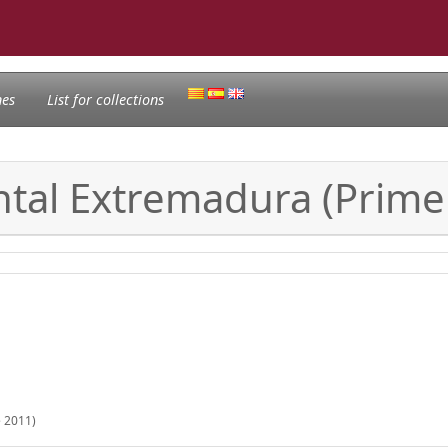
nes
List for collections
ntal Extremadura (Prime
e 2011)