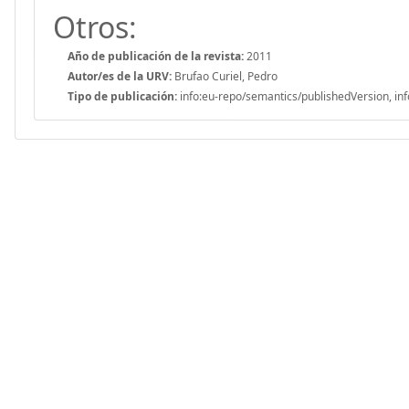
Otros:
Año de publicación de la revista:
2011
Autor/es de la URV:
Brufao Curiel, Pedro
Tipo de publicación:
info:eu-repo/semantics/publishedVersion, inf