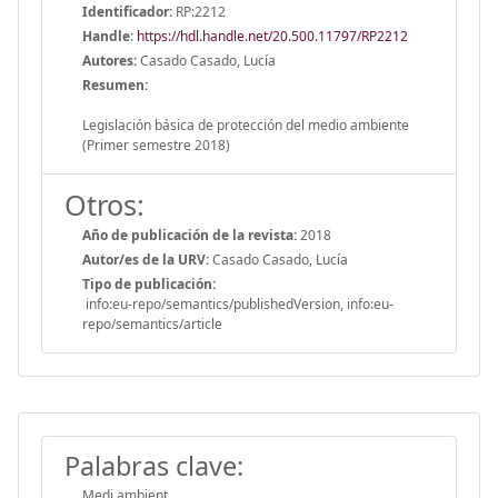
Identificador:
RP:2212
Handle
:
https://hdl.handle.net/20.500.11797/RP2212
Autores:
Casado Casado, Lucía
Resumen:
Legislación básica de protección del medio ambiente
(Primer semestre 2018)
Otros:
Año de publicación de la revista:
2018
Autor/es de la URV:
Casado Casado, Lucía
Tipo de publicación:
info:eu-repo/semantics/publishedVersion, info:eu-
repo/semantics/article
Palabras clave:
Medi ambient