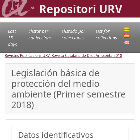
Repositori URV
Last
Llistat per
Llistado por
List for
15
col·leccions
colecciones
collections
days
Revistes Publicacions URV: Revista Catalana de Dret Ambiental
2018
Legislación básica de
protección del medio
ambiente (Primer semestre
2018)
Datos identificativos