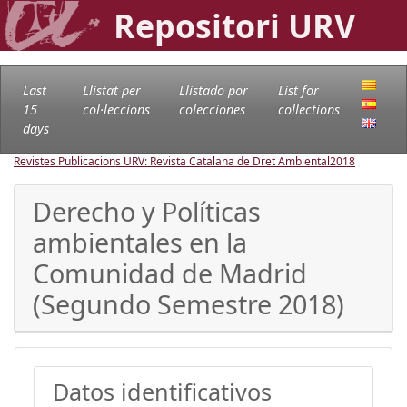
Repositori URV
Last
Llistat per
Llistado por
List for
15
col·leccions
colecciones
collections
days
Revistes Publicacions URV: Revista Catalana de Dret Ambiental
2018
Derecho y Políticas
ambientales en la
Comunidad de Madrid
(Segundo Semestre 2018)
Datos identificativos