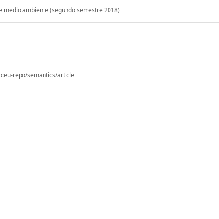
 de medio ambiente (segundo semestre 2018)
o:eu-repo/semantics/article