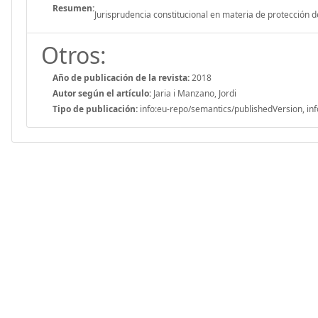
Resumen:
Jurisprudencia constitucional en materia de protección
Otros:
Año de publicación de la revista:
2018
Autor según el artículo:
Jaria i Manzano, Jordi
Tipo de publicación:
info:eu-repo/semantics/publishedVersion, inf