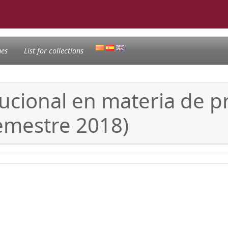
nes
List for collections
tucional en materia de 
emestre 2018)