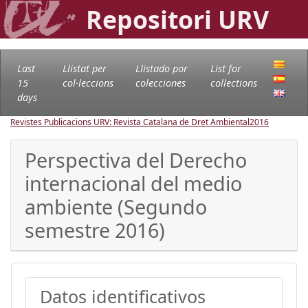
Repositori URV
Last
Llistat per
Llistado por
List for
15
col·leccions
colecciones
collections
days
Revistes Publicacions URV: Revista Catalana de Dret Ambiental
2016
Perspectiva del Derecho
internacional del medio
ambiente (Segundo
semestre 2016)
Datos identificativos