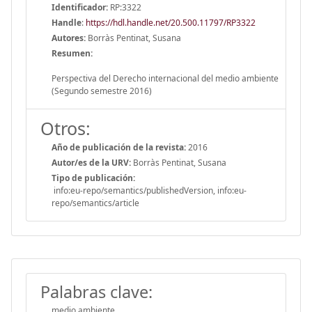
Identificador:
RP:3322
Handle
:
https://hdl.handle.net/20.500.11797/RP3322
Autores:
Borràs Pentinat, Susana
Resumen:
Perspectiva del Derecho internacional del medio ambiente
(Segundo semestre 2016)
Otros:
Año de publicación de la revista:
2016
Autor/es de la URV:
Borràs Pentinat, Susana
Tipo de publicación:
info:eu-repo/semantics/publishedVersion, info:eu-
repo/semantics/article
Palabras clave:
medio ambiente