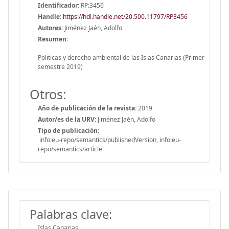
Identificador:
RP:3456
Handle
:
https://hdl.handle.net/20.500.11797/RP3456
Autores:
Jiménez Jaén, Adolfo
Resumen:
Politicas y derecho ambiental de las Islas Canarias (Primer
semestre 2019)
Otros:
Año de publicación de la revista:
2019
Autor/es de la URV:
Jiménez Jaén, Adolfo
Tipo de publicación:
info:eu-repo/semantics/publishedVersion, info:eu-
repo/semantics/article
Palabras clave:
Islas Canarias