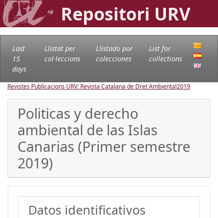
Repositori URV
Last
Llistat per
Llistado por
List for
15
col·leccions
colecciones
collections
days
Revistes Publicacions URV: Revista Catalana de Dret Ambiental
2019
Politicas y derecho
ambiental de las Islas
Canarias (Primer semestre
2019)
Datos identificativos