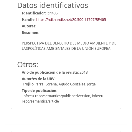
Datos identificativos
Identificador:
RP:405
Handle
:
https://hdl.handle.net/20.500.11797/RP405
Autores:
Resumen:
PERSPECTIVA DEL DERECHO DEL MEDIO AMBIENTE Y DE
LASPOLÍTICAS AMBIENTALES DE LA UNIÓN EUROPEA
Otros:
Año de publicación de la revista:
2013
Autor/es de la URV:
Trujillo Parra, Lorena, Agudo González, Jorge
Tipo de publicación:
info:eu-repo/semantics/publishedVersion, info:eu-
repo/semantics/article