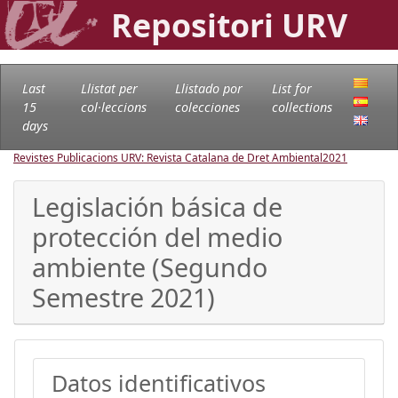
Repositori URV
Last
Llistat per
Llistado por
List for
15
col·leccions
colecciones
collections
days
Revistes Publicacions URV: Revista Catalana de Dret Ambiental
2021
Legislación básica de
protección del medio
ambiente (Segundo
Semestre 2021)
Datos identificativos