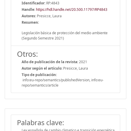
Identificador:
RP:4843
Handle
:
https://hdl.handle.net/20.500.11797/RP4843
Autores:
Presicce, Laura
Resumen:
Legislación básica de protección del medio ambiente
(Segundo Semestre 2021)
Otros:
Año de publicación de la revista:
2021
Autor según el artículo:
Presicce, Laura
Tipo de publicación:
info:eu-repo/semantics/publishedVersion, info:eu-
repo/semantics/article
Palabras clave:
Ley española de cambio climatico e transición energética