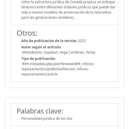
cómo la estructura jurídica de Canadá propicia un enfoque
dinámico entre diferentes órdenes jurídicos que puede dar
vida a nuevos modelos de preservación de la naturaleza
para las generaciones venideras.
Otros:
Año de publicación de la revista:
2022
Autor según el artículo:
Mestokosho, Uapukun, Vega Cardenas, Yenny
Tipo de publicación:
##rt.metadata.pkp.peerReviewed##, info:eu-
repo/semantics/publishedVersion, info:eu-
repo/semantics/article
Palabras clave:
Personalidad jurídica de los ríos