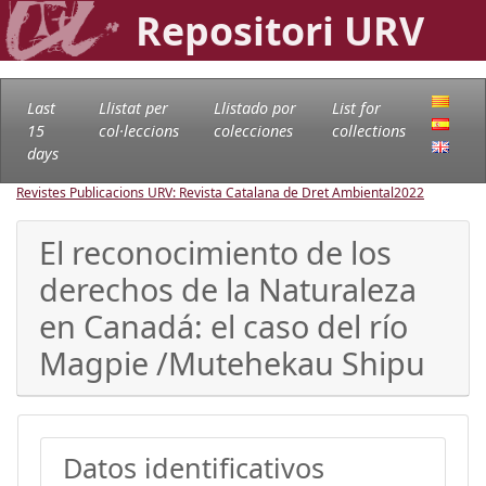
Repositori URV
Last
Llistat per
Llistado por
List for
15
col·leccions
colecciones
collections
days
Revistes Publicacions URV: Revista Catalana de Dret Ambiental
2022
El reconocimiento de los
derechos de la Naturaleza
en Canadá: el caso del río
Magpie /Mutehekau Shipu
Datos identificativos