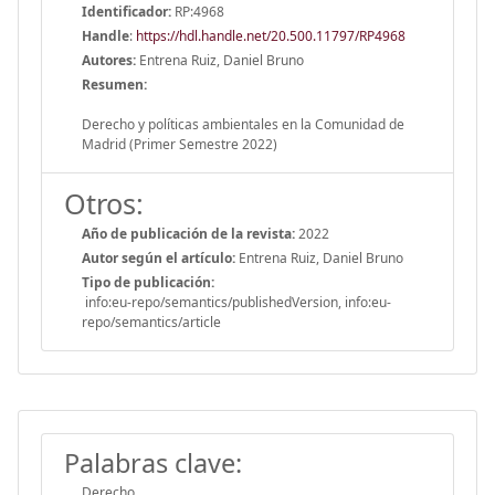
Identificador:
RP:4968
Handle
:
https://hdl.handle.net/20.500.11797/RP4968
Autores:
Entrena Ruiz, Daniel Bruno
Resumen:
Derecho y políticas ambientales en la Comunidad de
Madrid (Primer Semestre 2022)
Otros:
Año de publicación de la revista:
2022
Autor según el artículo:
Entrena Ruiz, Daniel Bruno
Tipo de publicación:
info:eu-repo/semantics/publishedVersion, info:eu-
repo/semantics/article
Palabras clave:
Derecho