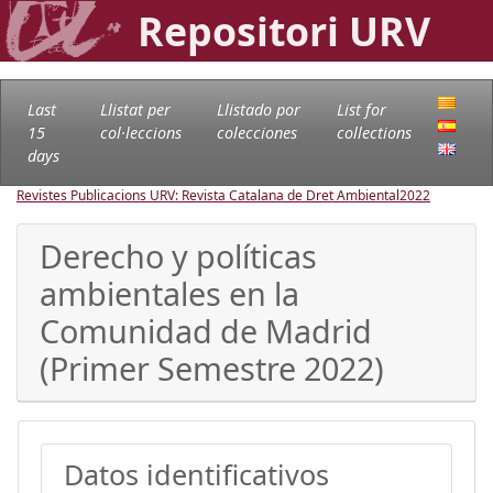
Repositori URV
Last
Llistat per
Llistado por
List for
15
col·leccions
colecciones
collections
days
Revistes Publicacions URV: Revista Catalana de Dret Ambiental
2022
Derecho y políticas
ambientales en la
Comunidad de Madrid
(Primer Semestre 2022)
Datos identificativos