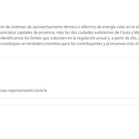
ación de sistemas de aprovechamiento térmico o eléctrico de energía solar en la vi
 municipios capitales de provincia, más las dos ciudades autónomas de Ceuta y Mel
 identificamos los límites que subsisten en la regulación actual y, a partir de ell
 constituyan un verdadero incentivo para los contribuyentes y promuevan más el
o:eu-repo/semantics/article