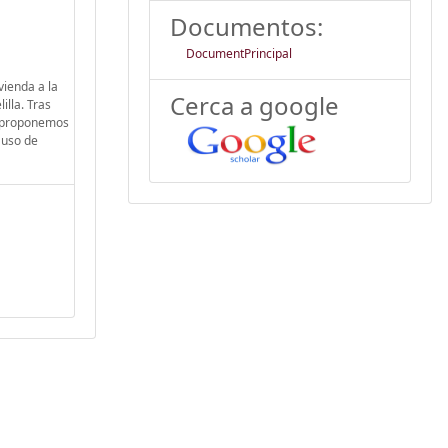
Documentos:
DocumentPrincipal
vienda a la
Cerca a google
illa. Tras
o, proponemos
 uso de