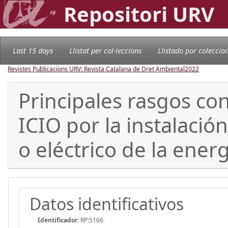
Repositori URV
Last 15 days
Llistat per col·leccions
Llistado por coleccio
Revistes Publicacions URV: Revista Catalana de Dret Ambiental
2022
Principales rasgos con
ICIO por la instalaci
o eléctrico de la energ
Datos identificativos
Identificador:
RP:5166