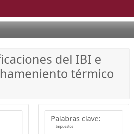
icaciones del IBI e
echameniento térmico
Palabras clave:
Impuestos