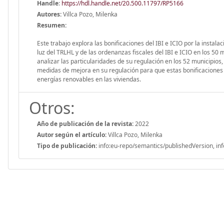
Handle
:
https://hdl.handle.net/20.500.11797/RP5166
Autores:
Villca Pozo, Milenka
Resumen:
Este trabajo explora las bonificaciones del IBI e ICIO por la instal
luz del TRLHL y de las ordenanzas fiscales del IBI e ICIO en los 50
analizar las particularidades de su regulación en los 52 municipios,
medidas de mejora en su regulación para que estas bonificaciones
energías renovables en las viviendas.
Otros:
Año de publicación de la revista:
2022
Autor según el artículo:
Villca Pozo, Milenka
Tipo de publicación:
info:eu-repo/semantics/publishedVersion, inf