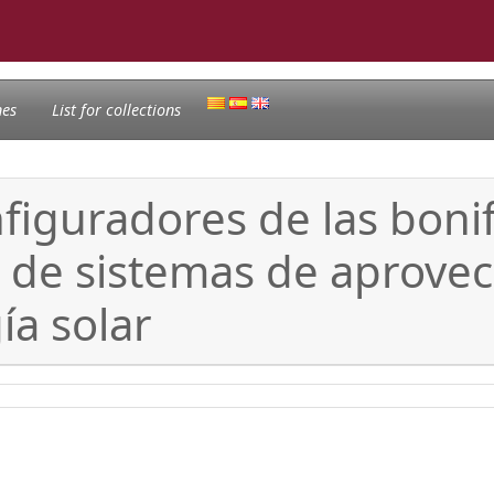
nes
List for collections
figuradores de las bonif
ón de sistemas de aprov
ía solar