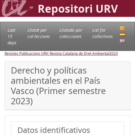
Repositori URV
Last
Llistat per
Llistado por
List for
15
col·leccions
colecciones
collections
days
Revistes Publicacions URV: Revista Catalana de Dret Ambiental
2023
Derecho y políticas
ambientales en el País
Vasco (Primer semestre
2023)
Datos identificativos