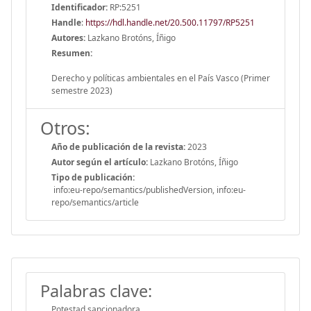
Identificador:
RP:5251
Handle
:
https://hdl.handle.net/20.500.11797/RP5251
Autores:
Lazkano Brotóns, Íñigo
Resumen:
Derecho y políticas ambientales en el País Vasco (Primer
semestre 2023)
Otros:
Año de publicación de la revista:
2023
Autor según el artículo:
Lazkano Brotóns, Íñigo
Tipo de publicación:
info:eu-repo/semantics/publishedVersion, info:eu-
repo/semantics/article
Palabras clave:
Potestad sancionadora