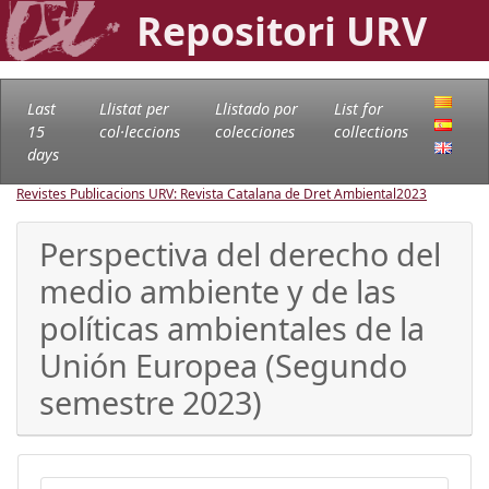
Repositori URV
Last
Llistat per
Llistado por
List for
15
col·leccions
colecciones
collections
days
Revistes Publicacions URV: Revista Catalana de Dret Ambiental
2023
Perspectiva del derecho del
medio ambiente y de las
políticas ambientales de la
Unión Europea (Segundo
semestre 2023)