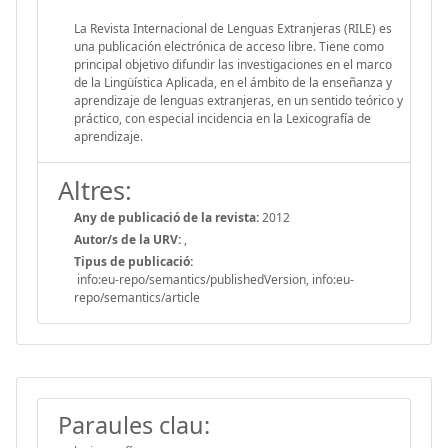
La Revista Internacional de Lenguas Extranjeras (RILE) es
una publicación electrónica de acceso libre. Tiene como
principal objetivo difundir las investigaciones en el marco
de la Lingüística Aplicada, en el ámbito de la enseñanza y
aprendizaje de lenguas extranjeras, en un sentido teórico y
práctico, con especial incidencia en la Lexicografía de
aprendizaje.
Altres:
Any de publicació de la revista:
2012
Autor/s de la URV:
,
Tipus de publicació:
info:eu-repo/semantics/publishedVersion, info:eu-
repo/semantics/article
Paraules clau: