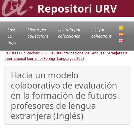
Repositori URV
Last
Llistat per
Llistado por
List for
15
col·leccions
colecciones
collections
days
Revistes Publicacions URV: Revista Internacional de Lenguas Extranjeras =
International Journal of Foreign Languages
2023
Hacia un modelo
colaborativo de evaluación
en la formación de futuros
profesores de lengua
extranjera (Inglés)