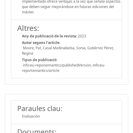
implementado ofrece ventajas a la vez que señala aspectos
que deben seguir mejorándose en futuras ediciones del
máster.
Altres:
Any de publicació de la revista:
2023
Autor segons l'article:
Moore, Pat, Casal Medinabeitia, Sonia, Gutiérrez Pérez,
Regina
Tipus de publicació:
info:eu-repo/semantics/publishedVersion, info:eu-
repo/semantics/article
Paraules clau:
Evaluación
Documents: