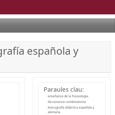
grafía española y
Paraules clau:
enseñanza de la fraseología.
diccionarios combinatorios
lexicografía didáctica española y
alemana