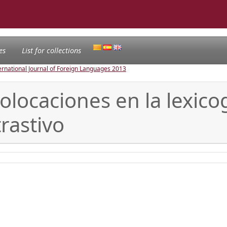
es
List for collections
ternational Journal of Foreign Languages
2013
colocaciones en la lexico
rastivo