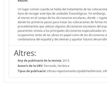
Resum:
Un lugar común cuando se habla del tratamiento de las colocaciones e
hora de recoger este tipo de unidades fraseológicas. Sin embargo, 
al menos en el campo de los diccionarios escolares, donde —siguien
dando los primeros pasos para tratar las colocaciones de forma más 
procedimientos que utilizan algunos diccionarios escolares del esp
pasaremos revista a los principales diccionarios especializados en
ocuparemos tanto de las obras en papel como de los diccionarios en l
combinatoria del español y del alemán y apuntar futuros desarrollo
Altres:
Any de publicació de la revista:
2013
Autor/s de la URV:
Ferrando, Verónica
Tipus de publicació:
info:eu-repo/semantics/publishedVersion, inf