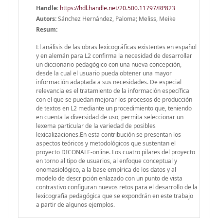
Handle
:
https://hdl.handle.net/20.500.11797/RP823
Autors:
Sánchez Hernández, Paloma; Meliss, Meike
Resum:
El análisis de las obras lexicográficas existentes en español
y en alemán para L2 confirma la necesidad de desarrollar
un diccionario pedagógico con una nueva concepción,
desde la cual el usuario pueda obtener una mayor
información adaptada a sus necesidades. De especial
relevancia es el tratamiento de la información específica
con el que se puedan mejorar los procesos de producción
de textos en L2 mediante un procedimiento que, teniendo
en cuenta la diversidad de uso, permita seleccionar un
lexema particular de la variedad de posibles
lexicalizaciones.En esta contribución se presentan los
aspectos teóricos y metodológicos que sustentan el
proyecto DICONALE-online. Los cuatro pilares del proyecto
en torno al tipo de usuarios, al enfoque conceptual y
onomasiológico, a la base empírica de los datos y al
modelo de descripción enlazado con un punto de vista
contrastivo configuran nuevos retos para el desarrollo de la
lexicografía pedagógica que se expondrán en este trabajo
a partir de algunos ejemplos.