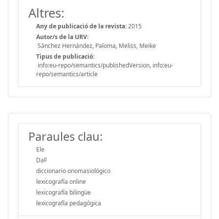
Altres:
Any de publicació de la revista:
2015
Autor/s de la URV:
Sánchez Hernández, Paloma, Meliss, Meike
Tipus de publicació:
info:eu-repo/semantics/publishedVersion, info:eu-
repo/semantics/article
Paraules clau:
Ele
DaF
diccionario onomasiológico
lexicografía online
lexicografía bilingüe
lexicografía pedagógica