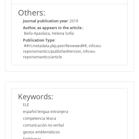
Others:
Journal publication year:
2019
Author, as appears in the article.:
Belío-Apaolaza, Helena Sofía
Publication Type:
##rt.metadata.pkp.peerReviewed##, info:eu-
repo/semantics/publishedVersion, info:eu-
repo/semantics/article
Keywords:
ELE
español lengua extranjera
competencia léxica
comunicación no verbal
gestos emblemáticos
Emblemas