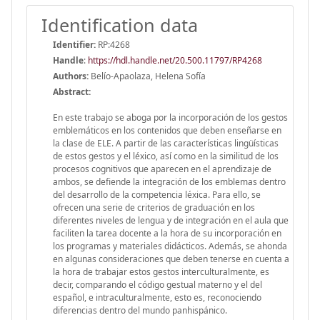
Identification data
Identifier:
RP:4268
Handle
:
https://hdl.handle.net/20.500.11797/RP4268
Authors:
Belío-Apaolaza, Helena Sofía
Abstract:
En este trabajo se aboga por la incorporación de los gestos
emblemáticos en los contenidos que deben enseñarse en
la clase de ELE. A partir de las características lingüísticas
de estos gestos y el léxico, así como en la similitud de los
procesos cognitivos que aparecen en el aprendizaje de
ambos, se defiende la integración de los emblemas dentro
del desarrollo de la competencia léxica. Para ello, se
ofrecen una serie de criterios de graduación en los
diferentes niveles de lengua y de integración en el aula que
faciliten la tarea docente a la hora de su incorporación en
los programas y materiales didácticos. Además, se ahonda
en algunas consideraciones que deben tenerse en cuenta a
la hora de trabajar estos gestos interculturalmente, es
decir, comparando el código gestual materno y el del
español, e intraculturalmente, esto es, reconociendo
diferencias dentro del mundo panhispánico.