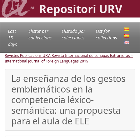
Repositori URV
Last
Llistat per
Llistado por
List for
15
col·leccions
colecciones
collections
days
Revistes Publicacions URV: Revista Internacional de Lenguas Extranjeras =
International Journal of Foreign Languages
2019
La enseñanza de los gestos
emblemáticos en la
competencia léxico-
semántica: una propuesta
para el aula de ELE