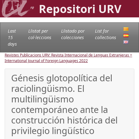
Repositori URV
Last
Llistat per
Llistado por
List for
15
col·leccions
colecciones
collections
days
Revistes Publicacions URV: Revista Internacional de Lenguas Extranjeras =
International Journal of Foreign Languages
2022
Génesis glotopolítica del
raciolingüismo. El
multilingüismo
contemporáneo ante la
construcción histórica del
privilegio lingüístico