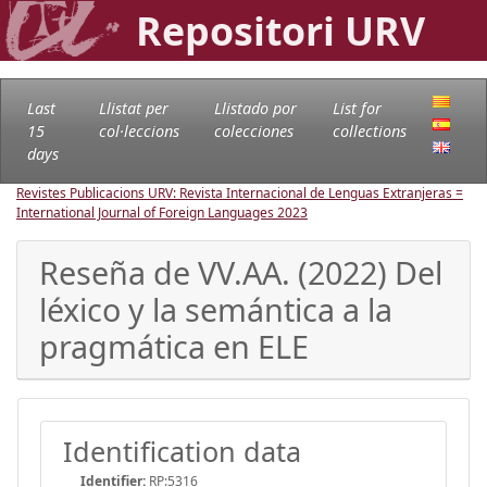
Repositori URV
Last
Llistat per
Llistado por
List for
15
col·leccions
colecciones
collections
days
Revistes Publicacions URV: Revista Internacional de Lenguas Extranjeras =
International Journal of Foreign Languages
2023
Reseña de VV.AA. (2022) Del
léxico y la semántica a la
pragmática en ELE
Identification data
Identifier:
RP:5316