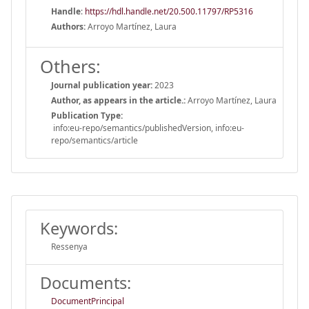
Handle
:
https://hdl.handle.net/20.500.11797/RP5316
Authors:
Arroyo Martínez, Laura
Others:
Journal publication year:
2023
Author, as appears in the article.:
Arroyo Martínez, Laura
Publication Type:
info:eu-repo/semantics/publishedVersion, info:eu-
repo/semantics/article
Keywords:
Ressenya
Documents:
DocumentPrincipal