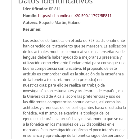
Datos identificativos
Identificador:
RP:811
Handle
:
https://hdl.handle.net/20.500.11797/RP811
Autores:
Boquete Martín, Gabino
Resumen:
Los estudios de fonética en el aula de ELE tradicionalmente
han carecido del tratamiento que se merecen. La aplicación
de los actuales modelos comunicativos en la enseñanza de
lenguas debería haber ayudado a mejorar su presencia y
utilización como elemento fundamental para conseguir una
buena competencia comunicativa. El propósito de este
artículo es comprobar cuál es la situación de la enseñanza
de la fonética (concretamente la prosodia) en
nuestros días; para ello se realiza un trabajo de
investigación con estudiantes y profesores de español, en
la Universidad de Alcalá, sobre las preferencias y uso de
las diferentes competencias comunicativas, así como las
actitudes y creencias de los participantes hacia el estudio la
fonética. Así mismo, se examina la tipología de los
ejercicios de práctica prosódica y el tratamiento que se da
a la fonética en los manuales de ELE disponibles en el
mercado. Esta investigación confirma el poco interés que la
enseñanza y aprendizaje de la fonética sigue despertando