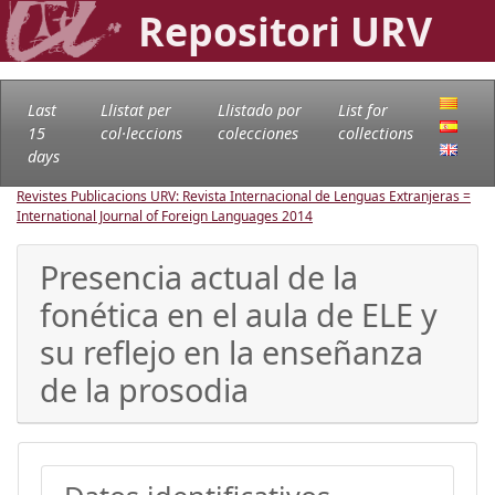
Repositori URV
Last
Llistat per
Llistado por
List for
15
col·leccions
colecciones
collections
days
Revistes Publicacions URV: Revista Internacional de Lenguas Extranjeras =
International Journal of Foreign Languages
2014
Presencia actual de la
fonética en el aula de ELE y
su reflejo en la enseñanza
de la prosodia