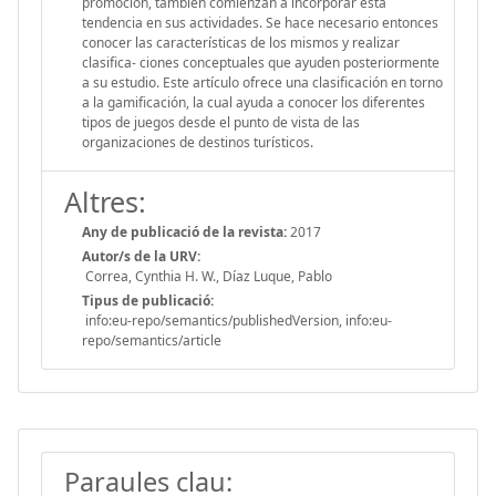
promoción, también comienzan a incorporar esta
tendencia en sus actividades. Se hace necesario entonces
conocer las características de los mismos y realizar
clasifica- ciones conceptuales que ayuden posteriormente
a su estudio. Este artículo ofrece una clasificación en torno
a la gamificación, la cual ayuda a conocer los diferentes
tipos de juegos desde el punto de vista de las
organizaciones de destinos turísticos.
Altres:
Any de publicació de la revista:
2017
Autor/s de la URV:
Correa, Cynthia H. W., Díaz Luque, Pablo
Tipus de publicació:
info:eu-repo/semantics/publishedVersion, info:eu-
repo/semantics/article
Paraules clau: