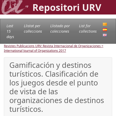
Repositori URV
Last
Llistat per
Llistado por
List for
15
col·leccions
colecciones
collections
days
Revistes Publicacions URV: Revista Internacional de Organizaciones =
International Journal of Organizations
2017
Gamificación y destinos
turísticos. Clasificación de
los juegos desde el punto
de vista de las
organizaciones de destinos
turísticos.