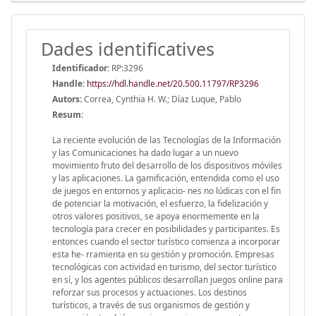
Dades identificatives
Identificador:
RP:3296
Handle
:
https://hdl.handle.net/20.500.11797/RP3296
Autors:
Correa, Cynthia H. W.; Díaz Luque, Pablo
Resum:
La reciente evolución de las Tecnologías de la Información
y las Comunicaciones ha dado lugar a un nuevo
movimiento fruto del desarrollo de los dispositivos móviles
y las aplicaciones. La gamificación, entendida como el uso
de juegos en entornos y aplicacio- nes no lúdicas con el fin
de potenciar la motivación, el esfuerzo, la fidelización y
otros valores positivos, se apoya enormemente en la
tecnología para crecer en posibilidades y participantes. Es
entonces cuando el sector turístico comienza a incorporar
esta he- rramienta en su gestión y promoción. Empresas
tecnológicas con actividad en turismo, del sector turístico
en sí, y los agentes públicos desarrollan juegos online para
reforzar sus procesos y actuaciones. Los destinos
turísticos, a través de sus organismos de gestión y