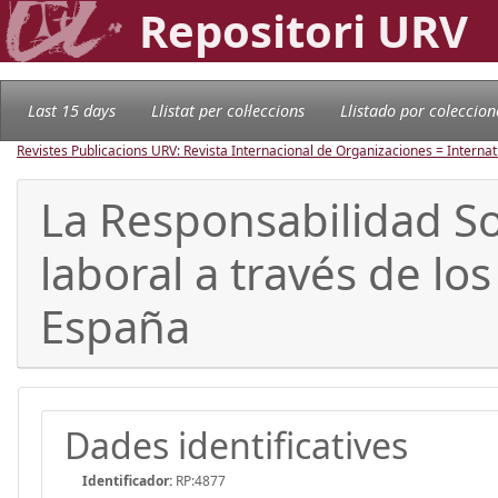
Repositori URV
Last 15 days
Llistat per col·leccions
Llistado por coleccion
Revistes Publicacions URV: Revista Internacional de Organizaciones = Internat
La Responsabilidad Soc
laboral a través de l
España
Dades identificatives
Identificador:
RP:4877