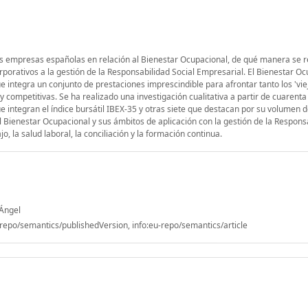
les empresas españolas en relación al Bienestar Ocupacional, de qué manera se r
rporativos a la gestión de la Responsabilidad Social Empresarial. El Bienestar Oc
e integra un conjunto de prestaciones imprescindible para afrontar tanto los 'vie
 competitivas. Se ha realizado una investigación cualitativa a partir de cuarenta
 integran el índice bursátil IBEX-35 y otras siete que destacan por su volumen 
l Bienestar Ocupacional y sus ámbitos de aplicación con la gestión de la Respons
, la salud laboral, la conciliación y la formación continua.
 Ángel
epo/semantics/publishedVersion, info:eu-repo/semantics/article