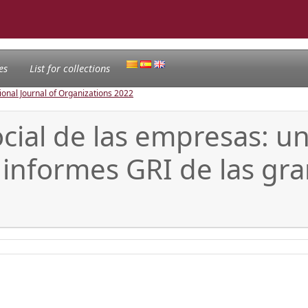
es
List for collections
ional Journal of Organizations
2022
ial de las empresas: un 
os informes GRI de las g