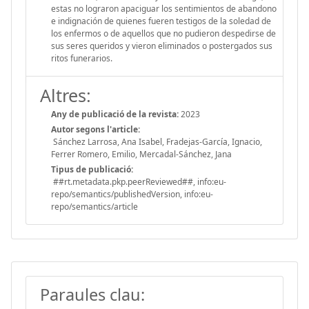
estas no lograron apaciguar los sentimientos de abandono
e indignación de quienes fueren testigos de la soledad de
los enfermos o de aquellos que no pudieron despedirse de
sus seres queridos y vieron eliminados o postergados sus
ritos funerarios.
Altres:
Any de publicació de la revista:
2023
Autor segons l'article:
Sánchez Larrosa, Ana Isabel, Fradejas-García, Ignacio,
Ferrer Romero, Emilio, Mercadal-Sánchez, Jana
Tipus de publicació:
##rt.metadata.pkp.peerReviewed##, info:eu-
repo/semantics/publishedVersion, info:eu-
repo/semantics/article
Paraules clau: