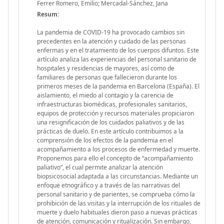
Ferrer Romero, Emilio; Mercadal-Sánchez, Jana
Resum:
La pandemia de COVID-19 ha provocado cambios sin
precedentes en la atención y cuidado de las personas
enfermas y en el tratamiento de los cuerpos difuntos. Este
artículo analiza las experiencias del personal sanitario de
hospitales y residencias de mayores, así como de
familiares de personas que fallecieron durante los
primeros meses de la pandemia en Barcelona (España). El
aislamiento, el miedo al contagio y la carencia de
infraestructuras biomédicas, profesionales sanitarios,
equipos de protección y recursos materiales propiciaron
una resignificación de los cuidados paliativos y de las
prácticas de duelo. En este artículo contribuimos a la
comprensión de los efectos de la pandemia en el
acompañamiento a los procesos de enfermedad y muerte.
Proponemos para ello el concepto de “acompañamiento
paliativo”, el cual permite analizar la atención
biopsicosocial adaptada a las circunstancias. Mediante un
enfoque etnográfico y a través de las narrativas del
personal sanitario y de parientes, se comprueba cómo la
prohibición de las visitas y la interrupción de los rituales de
muerte y duelo habituales dieron paso a nuevas prácticas
de atención, comunicación y ritualización. Sin embargo,