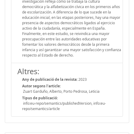
investigación refleja cómo se trabaja la cultura
democrática y la alfabetización cívica en los primeros años
de escolarización. A diferencia de lo que sucede en la
educación inicial, en las etapas posteriores, hay una mayor
presencia de aspectos democráticos ligados al ejercicio
activo de la ciudadanía, especialmente en España.
Finalmente, en este estudio, se reivindica una mayor
preocupación entre las autoridades educativas por
fomentar los valores democráticos desde la primera
infancia y así garantizar una mayor satisfacción y confianza
respecto al Estado de derecho.
Altres:
Any de publicació de la revista:
2023
Autor segons l'article:
Zuart Garduño, Alberto, Porto Pedrosa, Leticia
Tipus de publicació:
info:eu-repo/semantics/publishedVersion, info:eu-
repo/semantics/article