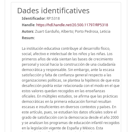
Dades identificatives
Identificador:
RP:5318
Handle
:
https://hdl.handle.net/20.500.11797/RP5318
Autors:
Zuart Garduño, Alberto; Porto Pedrosa, Leticia
Resum:
La institución educativa contribuye al desarrollo físico,
social, afectivo e intelectual de los niños y las niñas. Los
primeros años de vida sientan las bases de crecimiento
personal y social hacia la construcción de una ciudadanía
democrática y responsable. Sin embargo, ante la escasa
satisfacción y falta de confianza general respecto a las
organizaciones políticas, se plantea la hipótesis de que esta
desafección podría estar relacionada con el modo en el que
estos valores quedan recogidos en las enseñanzas
oficiales. En múltiples estudios, se afirma que las prácticas
democráticas en la primera educación formal resultan
escasas e insuficientes en diversos contextos y países. En
este artículo, pues, se estudian los datos oficiales sobre el
grado de satisfacción con la democracia desde el año 2000
y se analizan los programas de educación infantil recogidos
en la legislación vigente de España y México. Esta