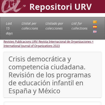
Repositori URV
Last
Llistat per
Llistado por
List for
15
col·leccions
colecciones
collections
days
Revistes Publicacions URV: Revista Internacional de Organizaciones =
International Journal of Organizations
2023
Crisis democrática y
competencia ciudadana.
Revisión de los programas
de educación infantil en
España y México