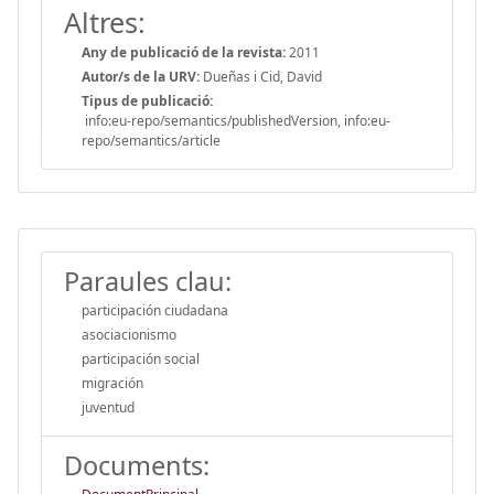
Altres:
Any de publicació de la revista:
2011
Autor/s de la URV:
Dueñas i Cid, David
Tipus de publicació:
info:eu-repo/semantics/publishedVersion, info:eu-
repo/semantics/article
Paraules clau:
participación ciudadana
asociacionismo
participación social
migración
juventud
Documents: