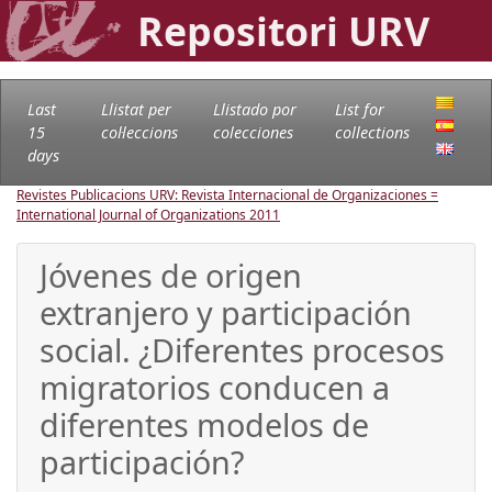
Repositori URV
Last
Llistat per
Llistado por
List for
15
col·leccions
colecciones
collections
days
Revistes Publicacions URV: Revista Internacional de Organizaciones =
International Journal of Organizations
2011
Jóvenes de origen
extranjero y participación
social. ¿Diferentes procesos
migratorios conducen a
diferentes modelos de
participación?