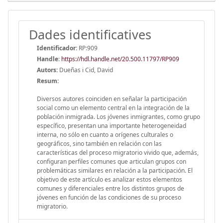
Dades identificatives
Identificador:
RP:909
Handle
:
https://hdl.handle.net/20.500.11797/RP909
Autors:
Dueñas i Cid, David
Resum:
Diversos autores coinciden en señalar la participación
social como un elemento central en la integración de la
población inmigrada. Los jóvenes inmigrantes, como grupo
específico, presentan una importante heterogeneidad
interna, no sólo en cuanto a orígenes culturales o
geográficos, sino también en relación con las
características del proceso migratorio vivido que, además,
configuran perfiles comunes que articulan grupos con
problemáticas similares en relación a la participación. El
objetivo de este artículo es analizar estos elementos
comunes y diferenciales entre los distintos grupos de
jóvenes en función de las condiciones de su proceso
migratorio.