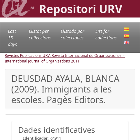
Repositori URV
Last
Llistat per
Llistado por
List for
15
col·leccions
colecciones
collections
days
Revistes Publicacions URV: Revista Internacional de Organizaciones =
International Journal of Organizations
2011
DEUSDAD AYALA, BLANCA
(2009). Immigrants a les
escoles. Pagès Editors.
Dades identificatives
Identificador:
RP:911