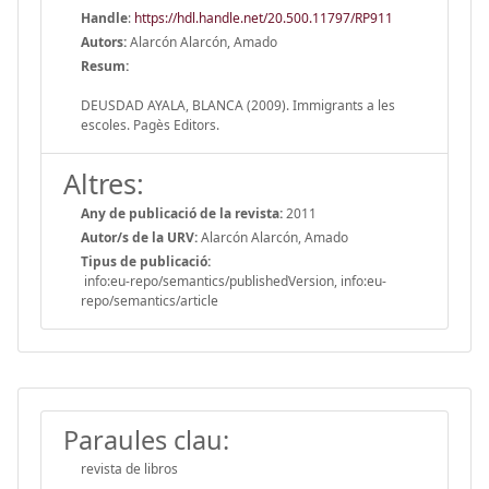
Handle
:
https://hdl.handle.net/20.500.11797/RP911
Autors:
Alarcón Alarcón, Amado
Resum:
DEUSDAD AYALA, BLANCA (2009). Immigrants a les
escoles. Pagès Editors.
Altres:
Any de publicació de la revista:
2011
Autor/s de la URV:
Alarcón Alarcón, Amado
Tipus de publicació:
info:eu-repo/semantics/publishedVersion, info:eu-
repo/semantics/article
Paraules clau:
revista de libros