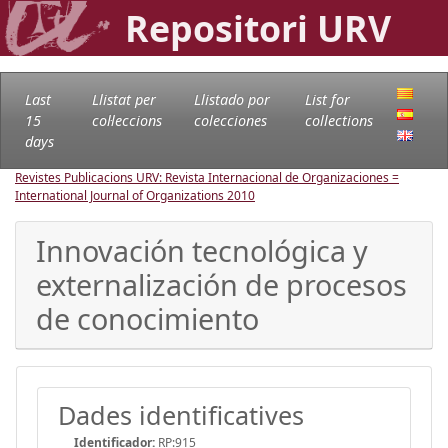
Repositori URV
Last
Llistat per
Llistado por
List for
15
col·leccions
colecciones
collections
days
Revistes Publicacions URV: Revista Internacional de Organizaciones =
International Journal of Organizations
2010
Innovación tecnológica y
externalización de procesos
de conocimiento
Dades identificatives
Identificador:
RP:915