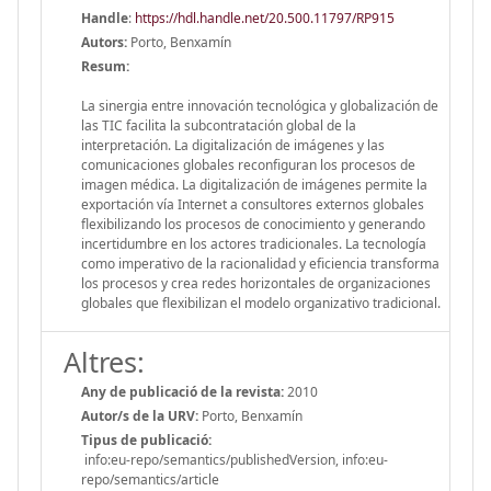
Handle
:
https://hdl.handle.net/20.500.11797/RP915
Autors:
Porto, Benxamín
Resum:
La sinergia entre innovación tecnológica y globalización de
las TIC facilita la subcontratación global de la
interpretación. La digitalización de imágenes y las
comunicaciones globales reconfiguran los procesos de
imagen médica. La digitalización de imágenes permite la
exportación vía Internet a consultores externos globales
flexibilizando los procesos de conocimiento y generando
incertidumbre en los actores tradicionales. La tecnología
como imperativo de la racionalidad y eficiencia transforma
los procesos y crea redes horizontales de organizaciones
globales que flexibilizan el modelo organizativo tradicional.
Altres:
Any de publicació de la revista:
2010
Autor/s de la URV:
Porto, Benxamín
Tipus de publicació:
info:eu-repo/semantics/publishedVersion, info:eu-
repo/semantics/article