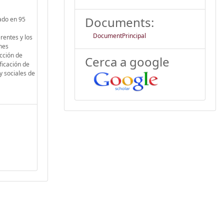
Documents:
sado en 95
DocumentPrincipal
rentes y los
ones
cción de
Cerca a google
ficación de
y sociales de