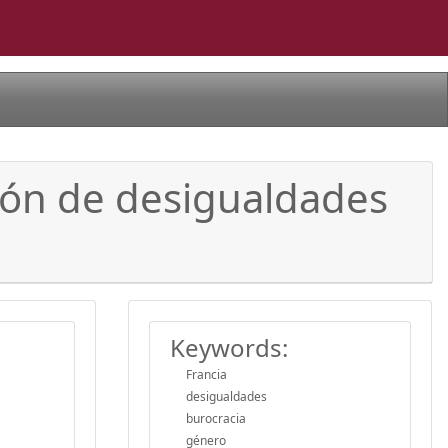
ción de desigualdades
Keywords:
Francia
desigualdades
burocracia
género