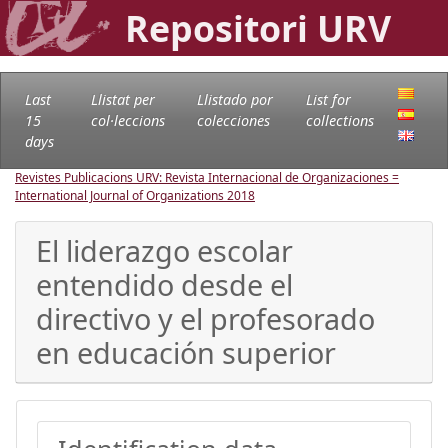
Repositori URV
Last
Llistat per
Llistado por
List for
15
col·leccions
colecciones
collections
days
Revistes Publicacions URV: Revista Internacional de Organizaciones =
International Journal of Organizations
2018
El liderazgo escolar
entendido desde el
directivo y el profesorado
en educación superior