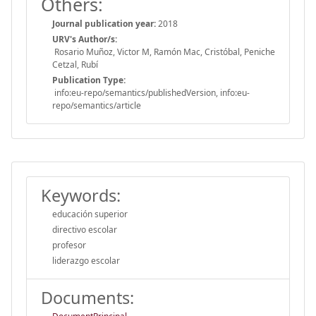
Others:
Journal publication year:
2018
URV's Author/s:
Rosario Muñoz, Victor M, Ramón Mac, Cristóbal, Peniche
Cetzal, Rubí
Publication Type:
info:eu-repo/semantics/publishedVersion, info:eu-
repo/semantics/article
Keywords:
educación superior
directivo escolar
profesor
liderazgo escolar
Documents: