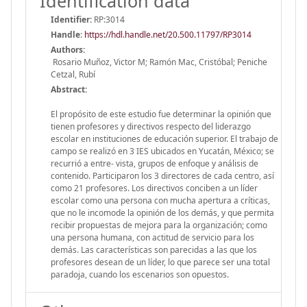
Identification data
Identifier:
RP:3014
Handle
:
https://hdl.handle.net/20.500.11797/RP3014
Authors:
Rosario Muñoz, Victor M; Ramón Mac, Cristóbal; Peniche
Cetzal, Rubí
Abstract:
El propósito de este estudio fue determinar la opinión que
tienen profesores y directivos respecto del liderazgo
escolar en instituciones de educación superior. El trabajo de
campo se realizó en 3 IES ubicados en Yucatán, México; se
recurrió a entre- vista, grupos de enfoque y análisis de
contenido. Participaron los 3 directores de cada centro, así
como 21 profesores. Los directivos conciben a un líder
escolar como una persona con mucha apertura a críticas,
que no le incomode la opinión de los demás, y que permita
recibir propuestas de mejora para la organización; como
una persona humana, con actitud de servicio para los
demás. Las características son parecidas a las que los
profesores desean de un líder, lo que parece ser una total
paradoja, cuando los escenarios son opuestos.