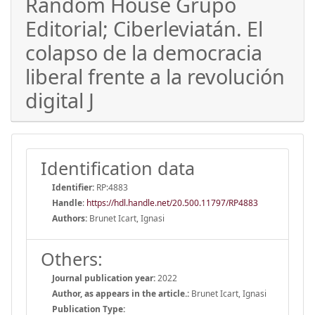
Random House Grupo
Editorial; Ciberleviatán. El
colapso de la democracia
liberal frente a la revolución
digital J
Identification data
Identifier:
RP:4883
Handle
:
https://hdl.handle.net/20.500.11797/RP4883
Authors:
Brunet Icart, Ignasi
Others:
Journal publication year:
2022
Author, as appears in the article.:
Brunet Icart, Ignasi
Publication Type: