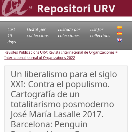
Repositori URV
Last
Llistat per
Llistado por
List for
15
col·leccions
colecciones
collections
days
Revistes Publicacions URV: Revista Internacional de Organizaciones =
International Journal of Organizations
2022
Un liberalismo para el siglo
XXI: Contra el populismo.
Cartografía de un
totalitarismo posmoderno
José María Lasalle 2017.
Barcelona: Penguin