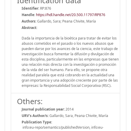
Identification data
Identifier:
RP:876
Handle
:
https://hdl.handle.net/20.500.11797/RP876
Authors:
Gallardo, Sara; Peana Chivite, María
Abstract:
Dada la importancia de la bioética para tratar de evitar los
abusos cometidos en el pasado o los nuevos abusos que
pueden darse por los avances de la ciencia, este trabajo de
investigación busca fomentar la difusión y divulgación de
esta disciplina, particularmente en las empresas que tienen
una relación más directa con la investigación o promoción
de la vida del ser humano. Para ello, se propone otra
realidad paralela que está cobrando en la actualidad una
gran importancia y una adopción creciente por parte de las
empresas: la Responsabilidad Social Corporativa (RSC).
Others:
Journal publication year:
2014
URV's Author/s:
Gallardo, Sara, Peana Chivite, María
Publication Type:
info:eu-repo/semantics/publishedVersion, info:eu-