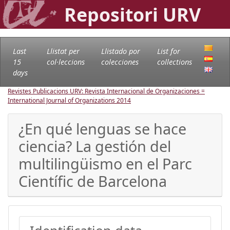
Repositori URV
Last
Llistat per
Llistado por
List for
15
col·leccions
colecciones
collections
days
Revistes Publicacions URV: Revista Internacional de Organizaciones =
International Journal of Organizations
2014
¿En qué lenguas se hace
ciencia? La gestión del
multilingüismo en el Parc
Científic de Barcelona