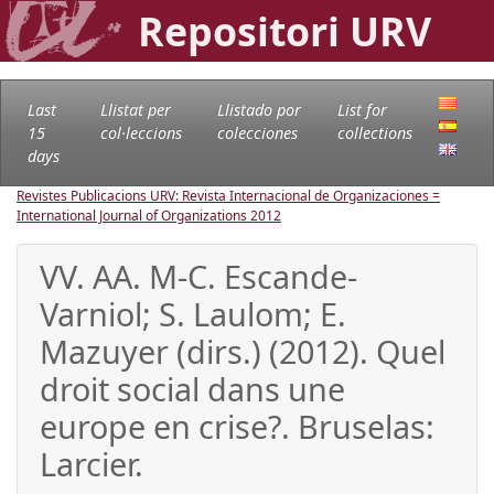
Repositori URV
Last
Llistat per
Llistado por
List for
15
col·leccions
colecciones
collections
days
Revistes Publicacions URV: Revista Internacional de Organizaciones =
International Journal of Organizations
2012
VV. AA. M-C. Escande-
Varniol; S. Laulom; E.
Mazuyer (dirs.) (2012). Quel
droit social dans une
europe en crise?. Bruselas:
Larcier.