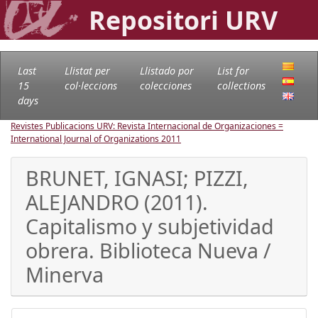
Repositori URV
Last
Llistat per
Llistado por
List for
15
col·leccions
colecciones
collections
days
Revistes Publicacions URV: Revista Internacional de Organizaciones =
International Journal of Organizations
2011
BRUNET, IGNASI; PIZZI,
ALEJANDRO (2011).
Capitalismo y subjetividad
obrera. Biblioteca Nueva /
Minerva