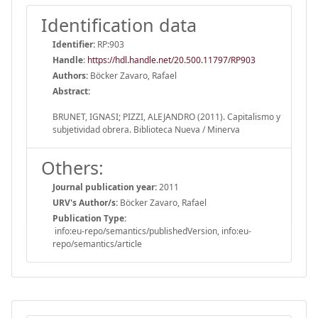
Identification data
Identifier:
RP:903
Handle
:
https://hdl.handle.net/20.500.11797/RP903
Authors:
Böcker Zavaro, Rafael
Abstract:
BRUNET, IGNASI; PIZZI, ALEJANDRO (2011). Capitalismo y
subjetividad obrera. Biblioteca Nueva / Minerva
Others:
Journal publication year:
2011
URV's Author/s:
Böcker Zavaro, Rafael
Publication Type:
info:eu-repo/semantics/publishedVersion, info:eu-
repo/semantics/article