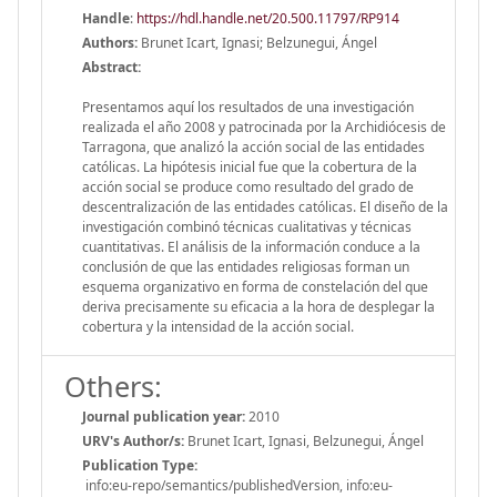
Handle
:
https://hdl.handle.net/20.500.11797/RP914
Authors:
Brunet Icart, Ignasi; Belzunegui, Ángel
Abstract:
Presentamos aquí los resultados de una investigación
realizada el año 2008 y patrocinada por la Archidiócesis de
Tarragona, que analizó la acción social de las entidades
católicas. La hipótesis inicial fue que la cobertura de la
acción social se produce como resultado del grado de
descentralización de las entidades católicas. El diseño de la
investigación combinó técnicas cualitativas y técnicas
cuantitativas. El análisis de la información conduce a la
conclusión de que las entidades religiosas forman un
esquema organizativo en forma de constelación del que
deriva precisamente su eficacia a la hora de desplegar la
cobertura y la intensidad de la acción social.
Others:
Journal publication year:
2010
URV's Author/s:
Brunet Icart, Ignasi, Belzunegui, Ángel
Publication Type:
info:eu-repo/semantics/publishedVersion, info:eu-