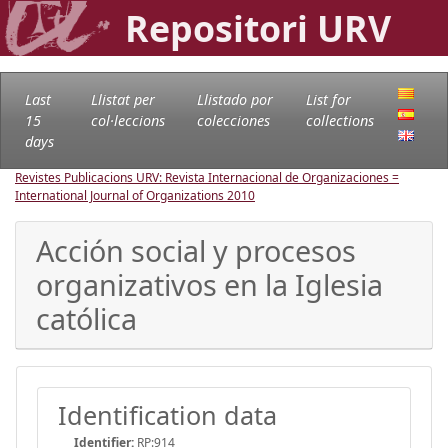
Repositori URV
Last
Llistat per
Llistado por
List for
15
col·leccions
colecciones
collections
days
Revistes Publicacions URV: Revista Internacional de Organizaciones =
International Journal of Organizations
2010
Acción social y procesos
organizativos en la Iglesia
católica
Identification data
Identifier:
RP:914