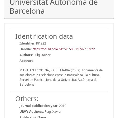
Universitat Autònoma de
Barcelona
Identification data
Identifier:
RP:922
Handle
:
https://hdl.handle.net/20.500.11797/RP922
Authors:
Puig, Xavier
Abstract:
MASJUAN I CODINA, JOSEP MARIA (2009). Fonaments de
sociologia: les relacions entre la naturalesa i la cultura.
Servei de Publicacions de la Universitat Autònoma de
Barcelona
Others:
Journal publication year:
2010
URV's Author/s:
Puig, Xavier
Publication Type: