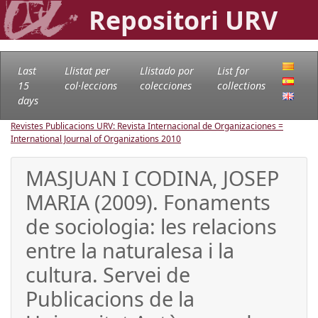
Repositori URV
Last
Llistat per
Llistado por
List for
15
col·leccions
colecciones
collections
days
Revistes Publicacions URV: Revista Internacional de Organizaciones =
International Journal of Organizations
2010
MASJUAN I CODINA, JOSEP
MARIA (2009). Fonaments
de sociologia: les relacions
entre la naturalesa i la
cultura. Servei de
Publicacions de la