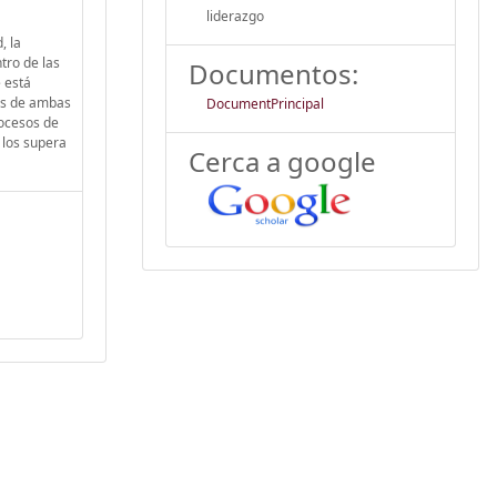
liderazgo
, la
tro de las
Documentos:
 está
ros de ambas
DocumentPrincipal
rocesos de
 los supera
Cerca a google