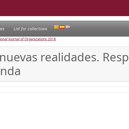
nes
List for collections
ional Journal of Organizations
2018
nuevas realidades. Resp
ienda