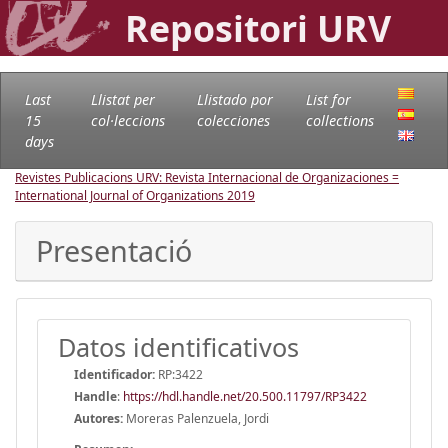
Repositori URV
Last
Llistat per
Llistado por
List for
15
col·leccions
colecciones
collections
days
Revistes Publicacions URV: Revista Internacional de Organizaciones =
International Journal of Organizations
2019
Presentació
Datos identificativos
Identificador:
RP:3422
Handle
:
https://hdl.handle.net/20.500.11797/RP3422
Autores:
Moreras Palenzuela, Jordi