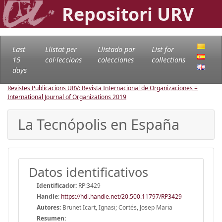
Repositori URV
Last
Llistat per
Llistado por
List for
15
col·leccions
colecciones
collections
days
Revistes Publicacions URV: Revista Internacional de Organizaciones =
International Journal of Organizations
2019
La Tecnópolis en España
Datos identificativos
Identificador:
RP:3429
Handle
:
https://hdl.handle.net/20.500.11797/RP3429
Autores:
Brunet Icart, Ignasi; Cortés, Josep Maria
Resumen: