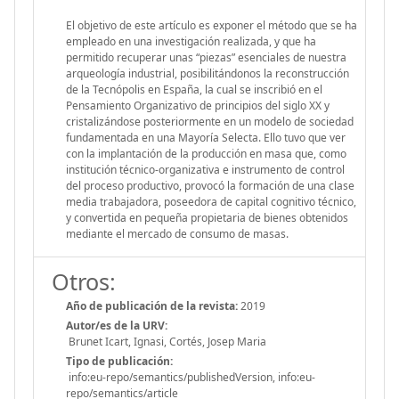
El objetivo de este artículo es exponer el método que se ha
empleado en una investigación realizada, y que ha
permitido recuperar unas “piezas” esenciales de nuestra
arqueología industrial, posibilitándonos la reconstrucción
de la Tecnópolis en España, la cual se inscribió en el
Pensamiento Organizativo de principios del siglo XX y
cristalizándose posteriormente en un modelo de sociedad
fundamentada en una Mayoría Selecta. Ello tuvo que ver
con la implantación de la producción en masa que, como
institución técnico-organizativa e instrumento de control
del proceso productivo, provocó la formación de una clase
media trabajadora, poseedora de capital cognitivo técnico,
y convertida en pequeña propietaria de bienes obtenidos
mediante el mercado de consumo de masas.
Otros:
Año de publicación de la revista:
2019
Autor/es de la URV:
Brunet Icart, Ignasi, Cortés, Josep Maria
Tipo de publicación:
info:eu-repo/semantics/publishedVersion, info:eu-
repo/semantics/article