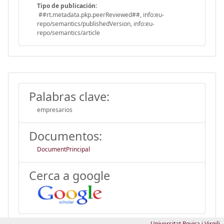
Tipo de publicación:
##rt.metadata.pkp.peerReviewed##, info:eu-
repo/semantics/publishedVersion, info:eu-
repo/semantics/article
Palabras clave:
empresarios
Documentos:
DocumentPrincipal
Cerca a google
Universitat Rovira i Virgili