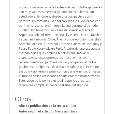
Los estudios acerca de las élites y el perfil de los gabinetes
son muy vastos; sin embargo, son pocos quienes han
estudiado el fenómeno desde una perspectiva com-
parativa. En este artículo analizaremos los Gobiernos con
perfil empresarial en América Latina durante el período
2000-2019. Tomamos los casos de Mauricio Macri en
Argentina, Michel Temer en Brasil y Vicente Fox en México;
Sebastián Piñera en Chile, Álvaro Uribe en Colombia, Elías
Antonio Saca en El Salvador, Horacio Cartes en Paraguay y
Pedro Pablo Kuczynski en Perú. A partir de una estrategia
metodológica que combina técnicas cualitativas y
cuantitativas, estudiaremos los mecanismos de
reclutamiento y el perfil educativo y ocupacional de los
gabinetes. La hipótesis de trabajo sostiene que existe un
sesgo y visión empresarial común y una orientación hacia
el mundo de las actividades financieras y extranjerizadas.
Este rasgo de la política estatal responde a ciertas
dinámicas complejas del capitalismo del siglo xxi.
Otros:
Año de publicación de la revista:
2020
Autor según el artículo:
Nercesian, Inés