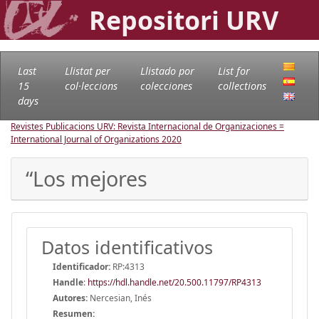
Repositori URV
Last
Llistat per
Llistado por
List for
15
col·leccions
colecciones
collections
days
Revistes Publicacions URV: Revista Internacional de Organizaciones =
International Journal of Organizations
2020
“Los mejores
Datos identificativos
Identificador:
RP:4313
Handle
:
https://hdl.handle.net/20.500.11797/RP4313
Autores:
Nercesian, Inés
Resumen: